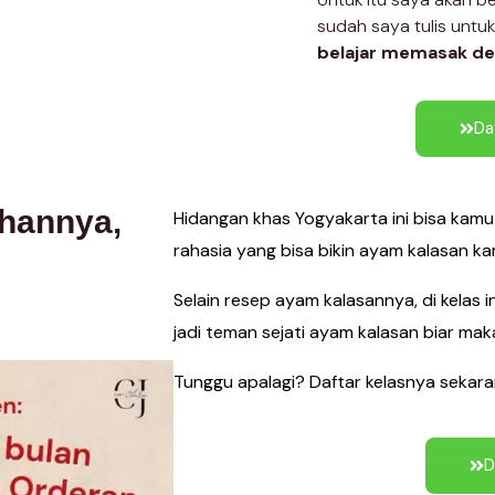
sudah saya tulis untu
belajar memasak de
Da
ahannya,
Hidangan khas Yogyakarta ini bisa kamu 
rahasia yang bisa bikin ayam kalasan ka
Selain resep ayam kalasannya, di kelas 
jadi teman sejati ayam kalasan biar ma
Tunggu apalagi? Daftar kelasnya sekar
D