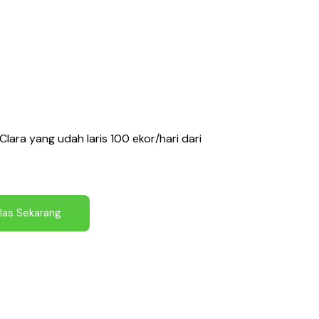
lara yang udah laris 100 ekor/hari dari
las Sekarang