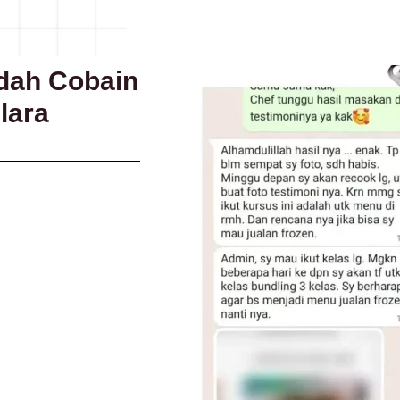
Udah Cobain
lara