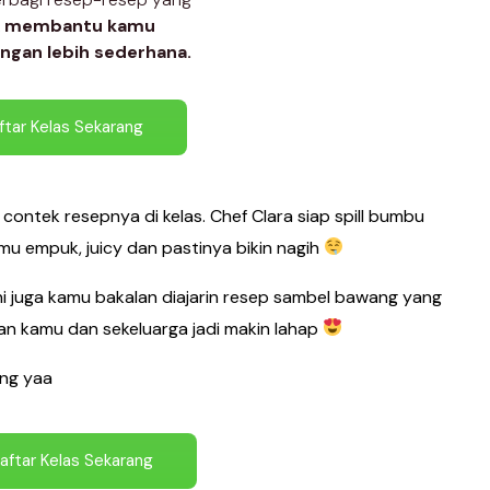
k
membantu kamu
ngan lebih sederhana.
ftar Kelas Sekarang
contek resepnya di kelas. Chef Clara siap spill bumbu
mu empuk, juicy dan pastinya bikin nagih
ini juga kamu bakalan diajarin resep sambel bawang yang
kan kamu dan sekeluarga jadi makin lahap
ang yaa
aftar Kelas Sekarang