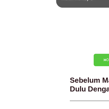
D
Sebelum M
Dulu Denga