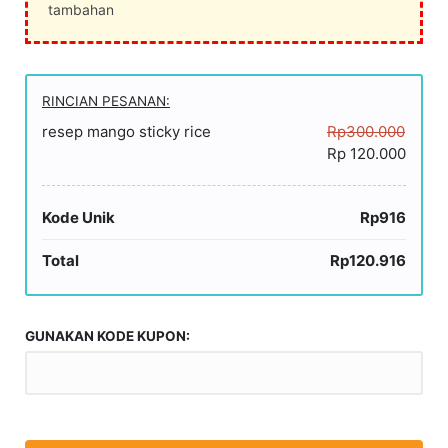
tambahan
RINCIAN PESANAN:
resep mango sticky rice
Rp300.000
Rp 120.000
Kode Unik
Rp916
Total
Rp120.916
GUNAKAN KODE KUPON: