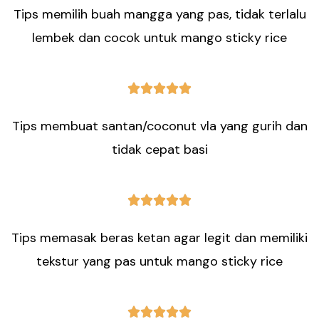
Tips memilih buah mangga yang pas, tidak terlalu
lembek dan cocok untuk mango sticky rice





Tips membuat santan/coconut vla yang gurih dan
tidak cepat basi





Tips memasak beras ketan agar legit dan memiliki
tekstur yang pas untuk mango sticky rice




