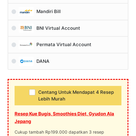
Mandiri Bill
BNI Virtual Account
Permata Virtual Account
DANA
Centang Untuk Mendapat 4 Resep
Lebih Murah
Resep Kue Bugis, Smoothies Diet, Gyudon Ala
Jepang
Cukup tambah Rp199.000 dapatkan 3 resep