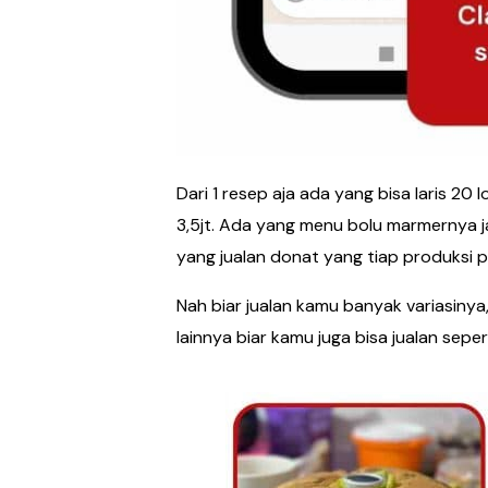
Dari 1 resep aja ada yang bisa laris 20
3,5jt. Ada yang menu bolu marmernya ja
yang jualan donat yang tiap produksi pa
Nah biar jualan kamu banyak variasinya, 
lainnya biar kamu juga bisa jualan sepe