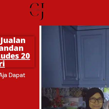
Jualan
Pandan
Ludes 20
ri
Aja Dapat